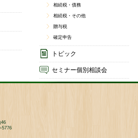
相続税・債務
相続税・その他
贈与税
確定申告
トピック
セミナー個別相談会
46
0-5776