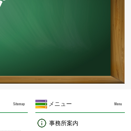
プ
メニュー
Sitemap
Menu
事務所案内