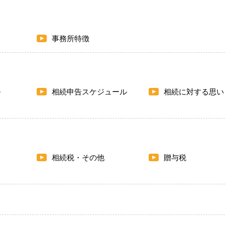
事務所特徴
ル
相続申告スケジュール
相続に対する思い
い
相続税・その他
贈与税