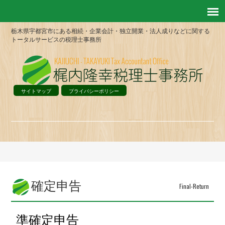
栃木県宇都宮市にある相続・企業会計・独立開業・法人成りなどに関する
トータルサービスの税理士事務所
サイトマップ
プライバシーポリシー
確定申告
Final-Return
準確定申告