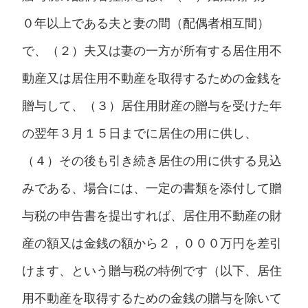
０年以上である夫と妻の間（配偶者相互間）
で、（２）夫又は妻の一方が所有する居住用不
動産又は居住用不動産を取得するための金銭を
贈与して、（３）居住用財産の贈与を受けた年
の翌年３月１５日までに居住の用に供し、
（４）その後も引き続き居住の用に供する見込
みである、場合には、一定の書類を添付して贈
与税の申告書を提出すれば、居住用不動産の財
産の額又は金銭の額から２，０００万円を差引
けます、という贈与税の特例です（以下、居住
用不動産を取得するための金銭の贈与を除いて