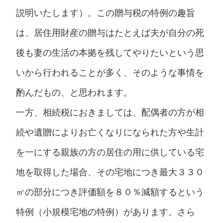
説明いたします）。この贈与税の特例の趣旨
は、居住用財産の贈与はたとえば夫が自分の死
後も妻の生活の本拠を残してやりたいという思
いから行われることが多く、そのような事情を
酌んだもの、と思われます。
一方、相続税におきましては、配偶者の方が相
続や遺贈によりお亡くなりになられた方や生計
を一にする親族の方の居住の用に供している宅
地を取得した場合、その宅地につき最大３３０
㎡の部分につき評価額を８０％減額するという
特例（小規模宅地の特例）があります。さら